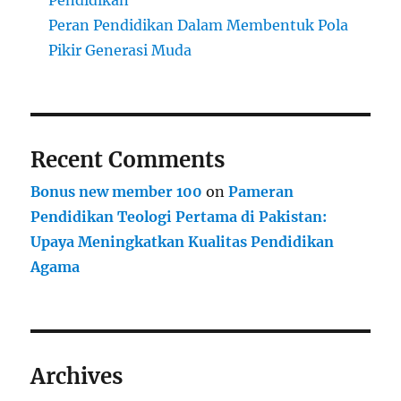
Pendidikan
Peran Pendidikan Dalam Membentuk Pola
Pikir Generasi Muda
Recent Comments
Bonus new member 100
on
Pameran
Pendidikan Teologi Pertama di Pakistan:
Upaya Meningkatkan Kualitas Pendidikan
Agama
Archives