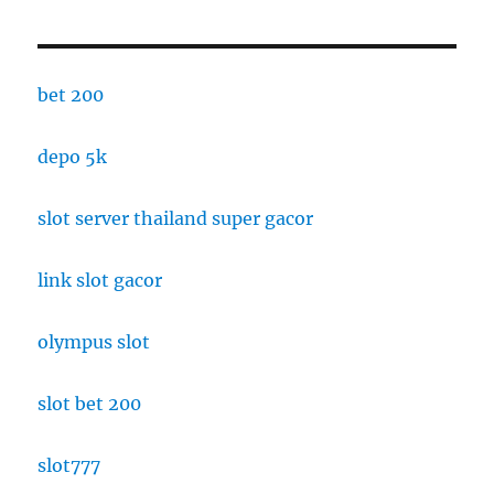
bet 200
depo 5k
slot server thailand super gacor
link slot gacor
olympus slot
slot bet 200
slot777