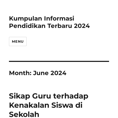
Kumpulan Informasi
Pendidikan Terbaru 2024
MENU
Month:
June 2024
Sikap Guru terhadap
Kenakalan Siswa di
Sekolah