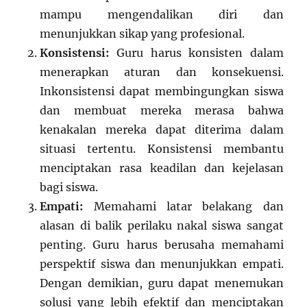
mampu mengendalikan diri dan
menunjukkan sikap yang profesional.
Konsistensi:
Guru harus konsisten dalam
menerapkan aturan dan konsekuensi.
Inkonsistensi dapat membingungkan siswa
dan membuat mereka merasa bahwa
kenakalan mereka dapat diterima dalam
situasi tertentu. Konsistensi membantu
menciptakan rasa keadilan dan kejelasan
bagi siswa.
Empati:
Memahami latar belakang dan
alasan di balik perilaku nakal siswa sangat
penting. Guru harus berusaha memahami
perspektif siswa dan menunjukkan empati.
Dengan demikian, guru dapat menemukan
solusi yang lebih efektif dan menciptakan