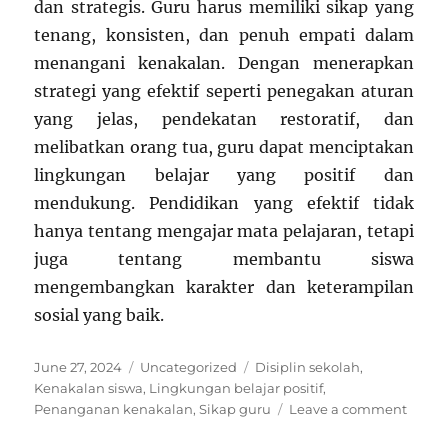
dan strategis. Guru harus memiliki sikap yang
tenang, konsisten, dan penuh empati dalam
menangani kenakalan. Dengan menerapkan
strategi yang efektif seperti penegakan aturan
yang jelas, pendekatan restoratif, dan
melibatkan orang tua, guru dapat menciptakan
lingkungan belajar yang positif dan
mendukung. Pendidikan yang efektif tidak
hanya tentang mengajar mata pelajaran, tetapi
juga tentang membantu siswa
mengembangkan karakter dan keterampilan
sosial yang baik.
Posted
Categories
Tags
June 27, 2024
Uncategorized
Disiplin sekolah
,
on
Kenakalan siswa
,
Lingkungan belajar positif
,
on
Penanganan kenakalan
,
Sikap guru
Leave a comment
Sikap