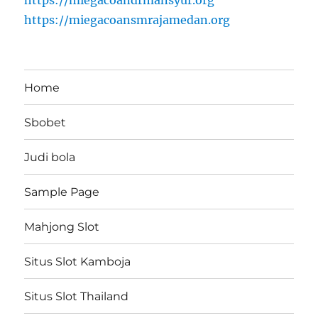
https://miegacoandrmansyur.org
https://miegacoansmrajamedan.org
Home
Sbobet
Judi bola
Sample Page
Mahjong Slot
Situs Slot Kamboja
Situs Slot Thailand