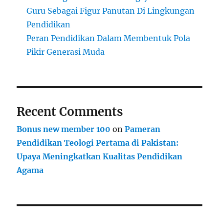
Guru Sebagai Figur Panutan Di Lingkungan
Pendidikan
Peran Pendidikan Dalam Membentuk Pola
Pikir Generasi Muda
Recent Comments
Bonus new member 100
on
Pameran
Pendidikan Teologi Pertama di Pakistan:
Upaya Meningkatkan Kualitas Pendidikan
Agama