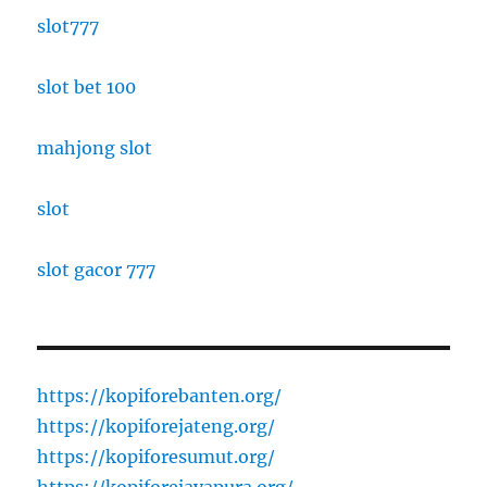
slot777
slot bet 100
mahjong slot
slot
slot gacor 777
https://kopiforebanten.org/
https://kopiforejateng.org/
https://kopiforesumut.org/