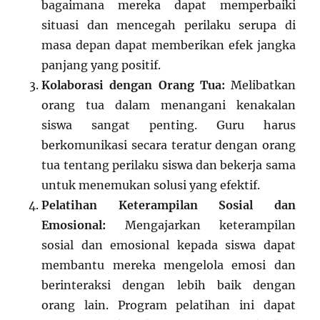
bagaimana mereka dapat memperbaiki
situasi dan mencegah perilaku serupa di
masa depan dapat memberikan efek jangka
panjang yang positif.
Kolaborasi dengan Orang Tua:
Melibatkan
orang tua dalam menangani kenakalan
siswa sangat penting. Guru harus
berkomunikasi secara teratur dengan orang
tua tentang perilaku siswa dan bekerja sama
untuk menemukan solusi yang efektif.
Pelatihan Keterampilan Sosial dan
Emosional:
Mengajarkan keterampilan
sosial dan emosional kepada siswa dapat
membantu mereka mengelola emosi dan
berinteraksi dengan lebih baik dengan
orang lain. Program pelatihan ini dapat