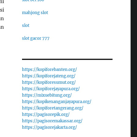
mi
si
mahjong slot
un
slot
an
slot gacor 777
https://kopiforebanten.org/
https://kopiforejateng.org/
https://kopiforesumut.org/
https://kopiforejayapura.org/
https://mixuebitung.org/
https://kopikenanganjayapura.org/
https://kopiforetangerang.org/
https://pagisorepik.org/
https://pagisoremakassar.org/
https://pagisorejakarta.org/