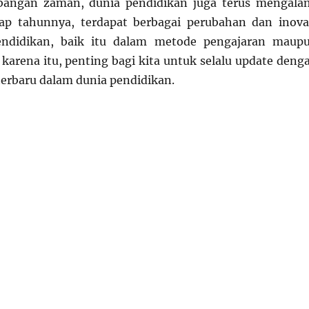
bangan zaman, dunia pendidikan juga terus mengala
iap tahunnya, terdapat berbagai perubahan dan inova
endidikan, baik itu dalam metode pengajaran maup
 karena itu, penting bagi kita untuk selalu update deng
rbaru dalam dunia pendidikan.