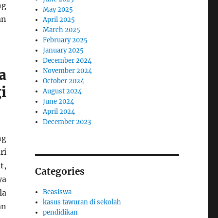
ng
May 2025
an
April 2025
March 2025
February 2025
January 2025
December 2024
a
November 2024
October 2024
i
August 2024
June 2024
April 2024
December 2023
ng
ri
t,
Categories
ya
Beasiswa
la
kasus tawuran di sekolah
an
pendidikan