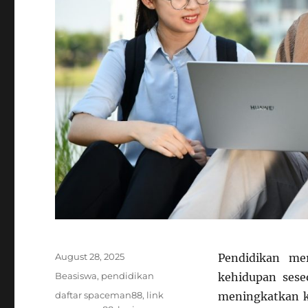
Posted
August 28, 2025
Pendidikan me
on
Categories
Beasiswa
,
pendidikan
kehidupan sese
Tags
daftar spaceman88
,
link
meningkatkan 