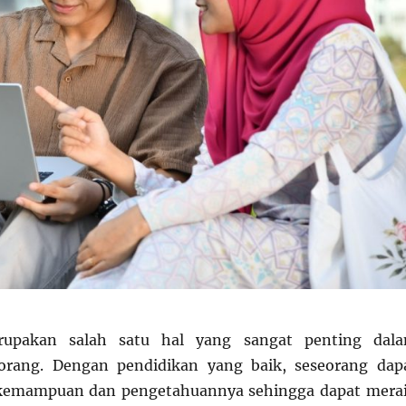
rupakan salah satu hal yang sangat penting dal
orang. Dengan pendidikan yang baik, seseorang dap
kemampuan dan pengetahuannya sehingga dapat mera