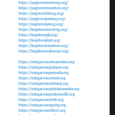
https://pagisorementeng.org/
https://pagisoretomohon.org/
https://pagisorebitung.org/
https://pagisorepadang.org/
https://pagisorejateng.org/
https://kopiforementeng.org/
https://kopiforepik.org/
https://kopiforepluit.org/
https://kopiforetomohon.org/
https://kopiforemakassar.org/
https://miegacoanahnasution.org
https://miegacoangejayan.org
https://miegacoanpemuda.org
https://miegacoanrenon.org
https://miegacoansintang.org
https://miegacoanpulaupramuka.org
https://miegacoanprabumulih.org
https://miegacoanende.org
https://miegacoanagung.org
https://miegacoantidore.org