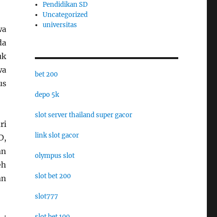
Pendidikan SD
Uncategorized
universitas
wa
da
uk
wa
bet 200
us
depo 5k
slot server thailand super gacor
ri
link slot gacor
D,
an
olympus slot
eh
slot bet 200
an
slot777
slot bet 100