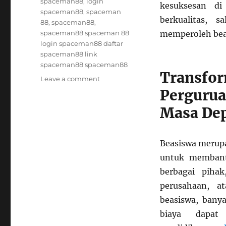
spaceman88
,
login
kesuksesan d
spaceman88
,
spaceman
berkualitas, 
88
,
spaceman88
,
spaceman88 spaceman 88
memperoleh bea
login spaceman88 daftar
spaceman88 link
spaceman88 spaceman88
Transfor
on
Leave a comment
Menjawab
Perguru
Pertanyaan
Masa De
Umum
tentang
Beasiswa
Pendidikan
Beasiswa merup
untuk membantu
berbagai piha
perusahaan, at
beasiswa, bany
biaya dapat