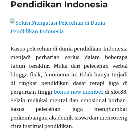
Pendidikan Indonesia
Kasus pelecehan di dunia pendidikan Indonesia
menjadi perhatian serius dalam beberapa
tahun terakhir. Mulai dari pelecehan verbal
hingga fisik, fenomena ini tidak hanya terjadi
di tingkat pendidikan dasar tetapi juga di
perguruan tinggi
bonus new member
di slot88.
Selain melukai mental dan emosional korban,
kasus pelecehan juga menghambat
perkembangan akademik siswa dan mencoreng
citra institusi pendidikan.