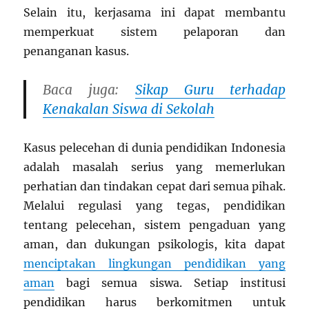
Selain itu, kerjasama ini dapat membantu
memperkuat sistem pelaporan dan
penanganan kasus.
Baca juga:
Sikap Guru terhadap
Kenakalan Siswa di Sekolah
Kasus pelecehan di dunia pendidikan Indonesia
adalah masalah serius yang memerlukan
perhatian dan tindakan cepat dari semua pihak.
Melalui regulasi yang tegas, pendidikan
tentang pelecehan, sistem pengaduan yang
aman, dan dukungan psikologis, kita dapat
menciptakan lingkungan pendidikan yang
aman
bagi semua siswa. Setiap institusi
pendidikan harus berkomitmen untuk