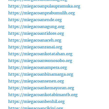
https://miegacoanpulaupramuka.org
https://miegacoanprabumulih.org
https://miegacoanende.org
https://miegacoanagung.org
https://miegacoantidore.org
https://miegacoanaceh.org
https://miegacoanranai.org
https://miegacoankotatahan.org
https://miegacoanwonosobo.org
https://miegacoanampera.org
https://miegacoanbinamarga.org
https://miegacoansenen.org
https://miegacoankemayoran.org
https://miegacoankotabimantb.org
https://miegacoanbenhil.org
https://miegacoancikini.org