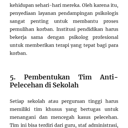
kehidupan sehari-hari mereka. Oleh karena itu,
penyediaan layanan pendampingan psikologis
sangat penting untuk membantu proses
pemulihan korban. Institusi pendidikan harus
bekerja sama dengan psikolog profesional
untuk memberikan terapi yang tepat bagi para
korban.
5. Pembentukan Tim Anti-
Pelecehan di Sekolah
Setiap sekolah atau perguruan tinggi harus
memiliki tim khusus yang bertugas untuk
menangani dan mencegah kasus pelecehan.
Tim ini bisa terdiri dari guru, staf administrasi,