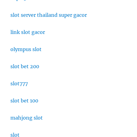
slot server thailand super gacor
link slot gacor
olympus slot
slot bet 200
slot777
slot bet 100
mahjong slot
slot