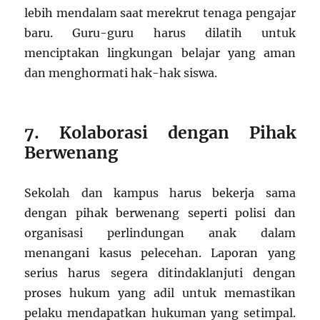
lebih mendalam saat merekrut tenaga pengajar
baru. Guru-guru harus dilatih untuk
menciptakan lingkungan belajar yang aman
dan menghormati hak-hak siswa.
7. Kolaborasi dengan Pihak
Berwenang
Sekolah dan kampus harus bekerja sama
dengan pihak berwenang seperti polisi dan
organisasi perlindungan anak dalam
menangani kasus pelecehan. Laporan yang
serius harus segera ditindaklanjuti dengan
proses hukum yang adil untuk memastikan
pelaku mendapatkan hukuman yang setimpal.