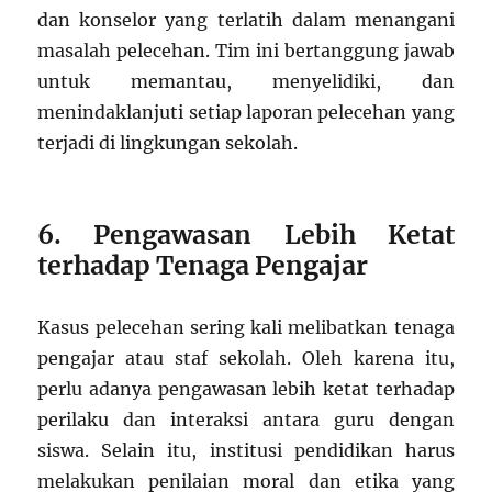
dan konselor yang terlatih dalam menangani
masalah pelecehan. Tim ini bertanggung jawab
untuk memantau, menyelidiki, dan
menindaklanjuti setiap laporan pelecehan yang
terjadi di lingkungan sekolah.
6. Pengawasan Lebih Ketat
terhadap Tenaga Pengajar
Kasus pelecehan sering kali melibatkan tenaga
pengajar atau staf sekolah. Oleh karena itu,
perlu adanya pengawasan lebih ketat terhadap
perilaku dan interaksi antara guru dengan
siswa. Selain itu, institusi pendidikan harus
melakukan penilaian moral dan etika yang