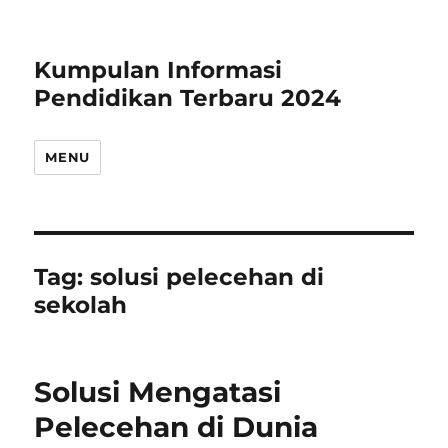
Kumpulan Informasi
Pendidikan Terbaru 2024
MENU
Tag:
solusi pelecehan di
sekolah
Solusi Mengatasi
Pelecehan di Dunia