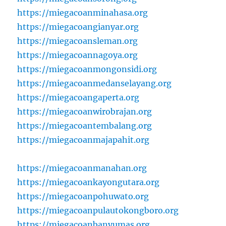
https://miegacoanminahasa.org
https://miegacoangianyar.org
https://miegacoansleman.org
https://miegacoannagoya.org
https://miegacoanmongonsidi.org
https://miegacoanmedanselayang.org
https://miegacoangaperta.org
https://miegacoanwirobrajan.org
https://miegacoantembalang.org
https://miegacoanmajapahit.org
https://miegacoanmanahan.org
https://miegacoankayongutara.org
https://miegacoanpohuwato.org
https://miegacoanpulautokongboro.org
https://miegacoanbanyumas.org