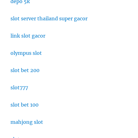
depo 5k
slot server thailand super gacor
link slot gacor
olympus slot
slot bet 200
slot777
slot bet 100
mahjong slot