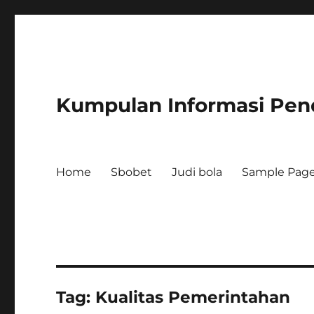
Kumpulan Informasi Pend
Home
Sbobet
Judi bola
Sample Pag
Tag:
Kualitas Pemerintahan