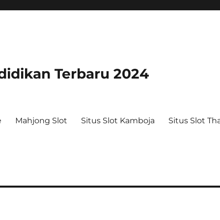
idikan Terbaru 2024
e
Mahjong Slot
Situs Slot Kamboja
Situs Slot Th