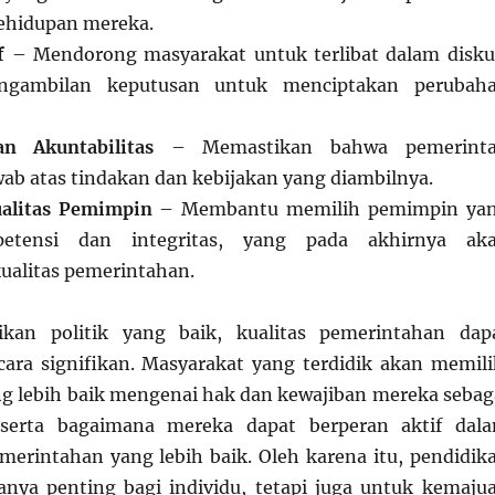
hidupan mereka.
f
– Mendorong masyarakat untuk terlibat dalam disku
engambilan keputusan untuk menciptakan perubah
n Akuntabilitas
– Memastikan bahwa pemerint
ab atas tindakan dan kebijakan yang diambilnya.
alitas Pemimpin
– Membantu memilih pemimpin ya
etensi dan integritas, yang pada akhirnya ak
ualitas pemerintahan.
kan politik yang baik, kualitas pemerintahan dap
cara signifikan. Masyarakat yang terdidik akan memili
 lebih baik mengenai hak dan kewajiban mereka sebag
 serta bagaimana mereka dapat berperan aktif dal
erintahan yang lebih baik. Oleh karena itu, pendidik
anya penting bagi individu, tetapi juga untuk kemaju