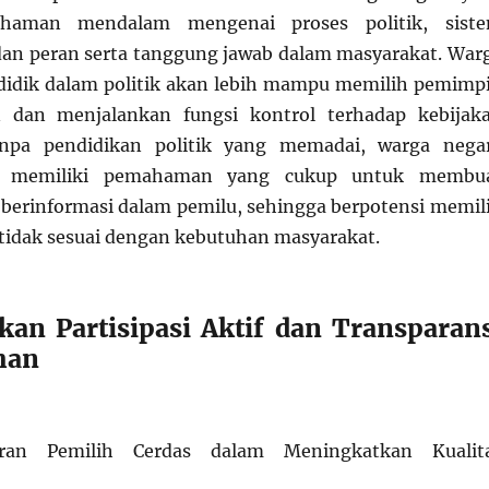
haman mendalam mengenai proses politik, sist
an peran serta tanggung jawab dalam masyarakat. War
didik dalam politik akan lebih mampu memilih pemimp
 dan menjalankan fungsi kontrol terhadap kebijak
anpa pendidikan politik yang memadai, warga nega
k memiliki pemahaman yang cukup untuk membu
berinformasi dalam pemilu, sehingga berpotensi memil
idak sesuai dengan kebutuhan masyarakat.
an Partisipasi Aktif dan Transparan
han
ran Pemilih Cerdas dalam Meningkatkan Kualit