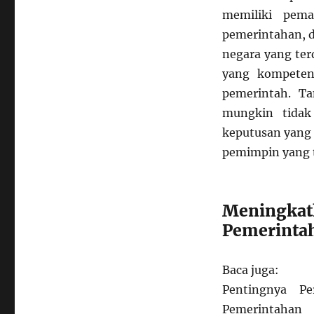
memiliki pema
pemerintahan, d
negara yang ter
yang kompeten
pemerintah. T
mungkin tida
keputusan yang 
pemimpin yang t
Meningkatk
Pemerinta
Baca juga:
Pentingnya Pe
Pemerintahan