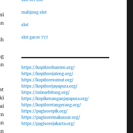
mahjong slot
si
an
slot
slot gacor 777
ah
ng
an
https://kopiforebanten.org/
https://kopiforejateng.org/
https://kopiforesumut.org/
https://kopiforejayapura.org/
at
https://mixuebitung.org/
ki
https://kopikenanganjayapura.org/
https://kopiforetangerang.org/
ai
https://pagisorepik.org/
am
https://pagisoremakassar.org/
an
https://pagisorejakarta.org/
an