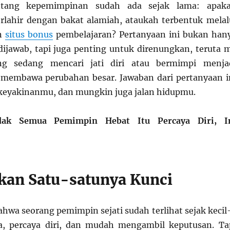
ntang kepemimpinan sudah ada sejak lama: apak
rlahir dengan bakat alamiah, ataukah terbentuk melal
n
situs bonus
pembelajaran? Pertanyaan ini bukan han
ijawab, tapi juga penting untuk direnungkan, teruta 
g sedang mencari jati diri atau bermimpi menja
 membawa perubahan besar. Jawaban dari pertanyaan i
keyakinanmu, dan mungkin juga jalan hidupmu.
dak Semua Pemimpin Hebat Itu Percaya Diri, I
kan Satu-satunya Kunci
hwa seorang pemimpin sejati sudah terlihat sejak keci
ra, percaya diri, dan mudah mengambil keputusan. Ta