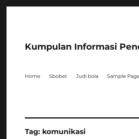
Kumpulan Informasi Pend
Home
Sbobet
Judi bola
Sample Pag
Tag:
komunikasi