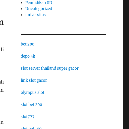
Pendidikan SD
Uncategorized
universitas
n
bet 200
di
depo 5k
slot server thailand super gacor
link slot gacor
li
an
olympus slot
slot bet 200
slot777
an
slot bet 100