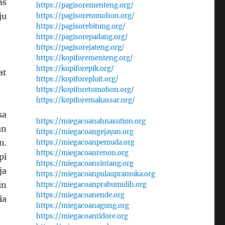
as
https://pagisorementeng.org/
ju
https://pagisoretomohon.org/
https://pagisorebitung.org/
https://pagisorepadang.org/
https://pagisorejateng.org/
https://kopiforementeng.org/
https://kopiforepik.org/
at
https://kopiforepluit.org/
https://kopiforetomohon.org/
https://kopiforemakassar.org/
sa
https://miegacoanahnasution.org
an
https://miegacoangejayan.org
n.
https://miegacoanpemuda.org
https://miegacoanrenon.org
pi
https://miegacoansintang.org
ja
https://miegacoanpulaupramuka.org
in
https://miegacoanprabumulih.org
https://miegacoanende.org
ia
https://miegacoanagung.org
https://miegacoantidore.org