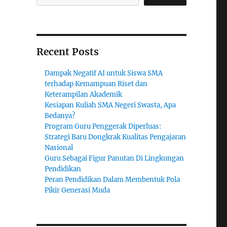
Recent Posts
Dampak Negatif AI untuk Siswa SMA
terhadap Kemampuan Riset dan
Keterampilan Akademik
Kesiapan Kuliah SMA Negeri Swasta, Apa
Bedanya?
Program Guru Penggerak Diperluas:
Strategi Baru Dongkrak Kualitas Pengajaran
Nasional
Guru Sebagai Figur Panutan Di Lingkungan
Pendidikan
Peran Pendidikan Dalam Membentuk Pola
Pikir Generasi Muda