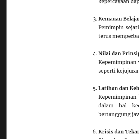
kepercayaan da
Kemauan Belaja
Pemimpin sejat
terus memperbaik
Nilai dan Prins
Kepemimpinan ya
seperti kejujura
Latihan dan Ke
Kepemimpinan b
dalam hal kec
bertanggung ja
Krisis dan Teka