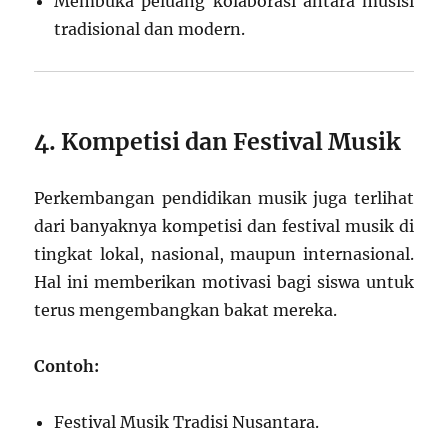
Membuka peluang kolaborasi antara musisi
tradisional dan modern.
4. Kompetisi dan Festival Musik
Perkembangan pendidikan musik juga terlihat
dari banyaknya kompetisi dan festival musik di
tingkat lokal, nasional, maupun internasional.
Hal ini memberikan motivasi bagi siswa untuk
terus mengembangkan bakat mereka.
Contoh:
Festival Musik Tradisi Nusantara.