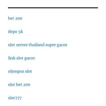
bet 200
depo 5k
slot server thailand super gacor
link slot gacor
olympus slot
slot bet 200
slot777