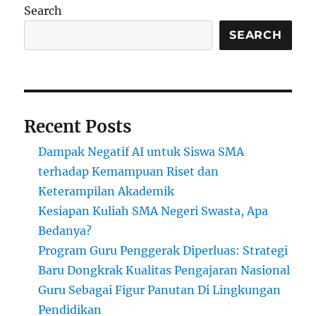
di
Search
Indonesia:
Dari
SEARCH
Tradisi
hingga
Modernisasi
Recent Posts
Dampak Negatif AI untuk Siswa SMA
terhadap Kemampuan Riset dan
Keterampilan Akademik
Kesiapan Kuliah SMA Negeri Swasta, Apa
Bedanya?
Program Guru Penggerak Diperluas: Strategi
Baru Dongkrak Kualitas Pengajaran Nasional
Guru Sebagai Figur Panutan Di Lingkungan
Pendidikan