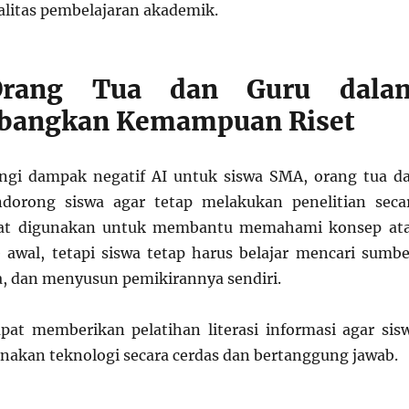
litas pembelajaran akademik.
Orang Tua dan Guru dala
angkan Kemampuan Riset
gi dampak negatif AI untuk siswa SMA, orang tua d
dorong siswa agar tetap melakukan penelitian seca
apat digunakan untuk membantu memahami konsep at
wal, tetapi siswa tetap harus belajar mencari sumbe
, dan menyusun pemikirannya sendiri.
pat memberikan pelatihan literasi informasi agar sis
kan teknologi secara cerdas dan bertanggung jawab.