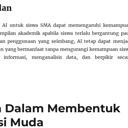
lan
f AI untuk siswa SMA dapat memengaruhi kemampu
ampilan akademik apabila siswa terlalu bergantung pa
gan penggunaan yang seimbang, AI tetap dapat menja
ran yang bermanfaat tanpa mengurangi kemampuan sis
 informasi, menganalisis data, dan berpikir seca
an Dalam Membentuk
asi Muda