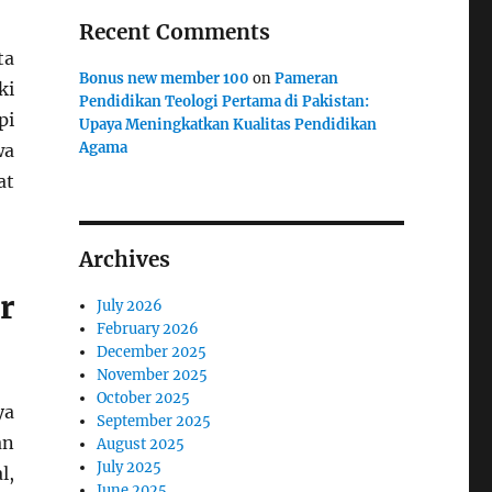
Recent Comments
ta
Bonus new member 100
on
Pameran
ki
Pendidikan Teologi Pertama di Pakistan:
pi
Upaya Meningkatkan Kualitas Pendidikan
Agama
wa
at
Archives
r
July 2026
February 2026
December 2025
November 2025
October 2025
ya
September 2025
an
August 2025
July 2025
l,
June 2025