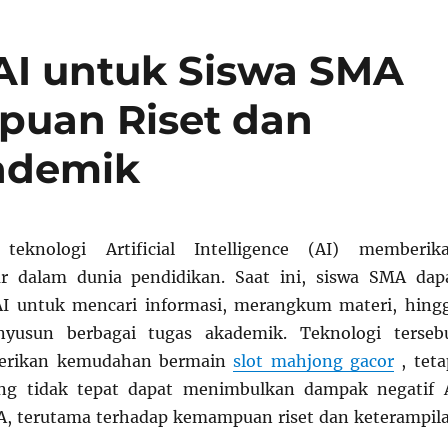
AI untuk Siswa SMA
uan Riset dan
ademik
teknologi Artificial Intelligence (AI) memberik
r dalam dunia pendidikan. Saat ini, siswa SMA dap
 untuk mencari informasi, merangkum materi, hing
usun berbagai tugas akademik. Teknologi terseb
rikan kemudahan bermain
slot mahjong gacor
, teta
ng tidak tepat dapat menimbulkan dampak negatif 
A, terutama terhadap kemampuan riset dan keterampil