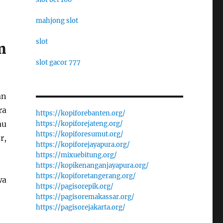
mahjong slot
slot
m
slot gacor 777
an
ra
https://kopiforebanten.org/
au
https://kopiforejateng.org/
https://kopiforesumut.org/
r,
https://kopiforejayapura.org/
https://mixuebitung.org/
https://kopikenanganjayapura.org/
https://kopiforetangerang.org/
wa
https://pagisorepik.org/
https://pagisoremakassar.org/
https://pagisorejakarta.org/