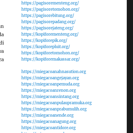
https://pagisorementeng.org/
https://pagisoretomohon.org/
https://pagisorebitung.org/
https://pagisorepadang.org/
an
https://pagisorejateng.org/
da
https://kopiforementeng.org/
https://kopiforepik.org/
di
https://kopiforepluit.org/
wa
https://kopiforetomohon.org/
ra
https://kopiforemakassar.org/
https://miegacoanahnasution.org
https://miegacoangejayan.org
https://miegacoanpemuda.org
https://miegacoanrenon.org
https://miegacoansintang.org
https://miegacoanpulaupramuka.org
https://miegacoanprabumulih.org
https://miegacoanende.org
https://miegacoanagung.org
https://miegacoantidore.org