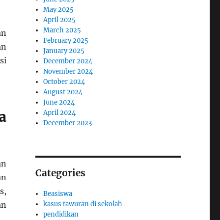
May 2025
April 2025
March 2025
an
February 2025
an
January 2025
si
December 2024
November 2024
October 2024
August 2024
June 2024
a
April 2024
December 2023
an
Categories
an
s,
Beasiswa
an
kasus tawuran di sekolah
pendidikan