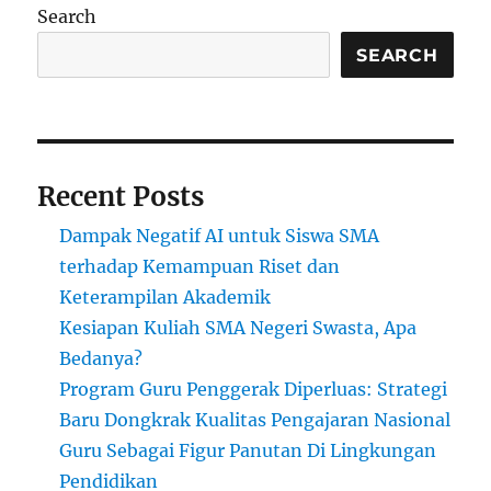
Ulang:
Search
Menumbuhka
Budaya
SEARCH
“Perbaiki,
Jangan
Buang”
di
Sekolah
Recent Posts
Dampak Negatif AI untuk Siswa SMA
terhadap Kemampuan Riset dan
Keterampilan Akademik
Kesiapan Kuliah SMA Negeri Swasta, Apa
Bedanya?
Program Guru Penggerak Diperluas: Strategi
Baru Dongkrak Kualitas Pengajaran Nasional
Guru Sebagai Figur Panutan Di Lingkungan
Pendidikan