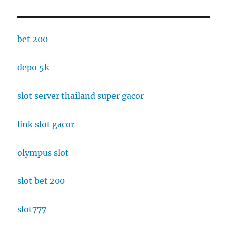
bet 200
depo 5k
slot server thailand super gacor
link slot gacor
olympus slot
slot bet 200
slot777