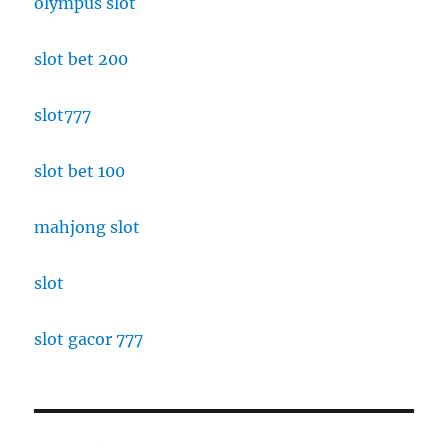
olympus slot
slot bet 200
slot777
slot bet 100
mahjong slot
slot
slot gacor 777