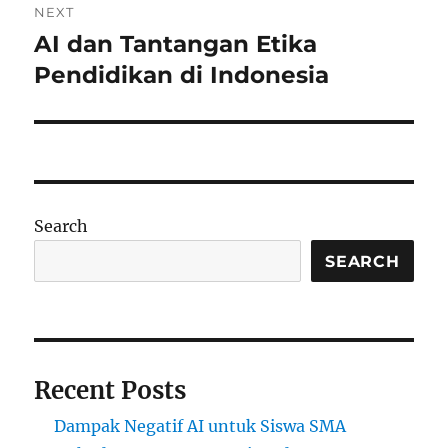
NEXT
AI dan Tantangan Etika
Next
post:
Pendidikan di Indonesia
Search
SEARCH
Recent Posts
Dampak Negatif AI untuk Siswa SMA