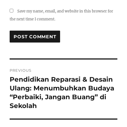
Save my name, email, and website in this browser for
the next time I comment.
Post
PREVIOUS
navigation
Pendidikan Reparasi & Desain
Previous
post:
Ulang: Menumbuhkan Budaya
“Perbaiki, Jangan Buang” di
Sekolah