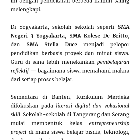
ini dengan pendekatan berbeda namun saling
melengkapi.
Di Yogyakarta, sekolah-sekolah seperti
SMA
Negeri 3 Yogyakarta
,
SMA Kolese De Britto
,
dan
SMA Stella Duce
menjadi pelopor
pendidikan berbasis proyek dan minat siswa.
Guru di sana lebih menekankan
pembelajaran
reflektif
— bagaimana siswa memahami makna
dari setiap proses belajar.
Sementara di Banten, Kurikulum Merdeka
difokuskan pada
literasi digital dan vokasional
skill
. Sekolah-sekolah di Tangerang dan Serang
mulai membentuk kelas
entrepreneurship
project
di mana siswa belajar bisnis, teknologi,