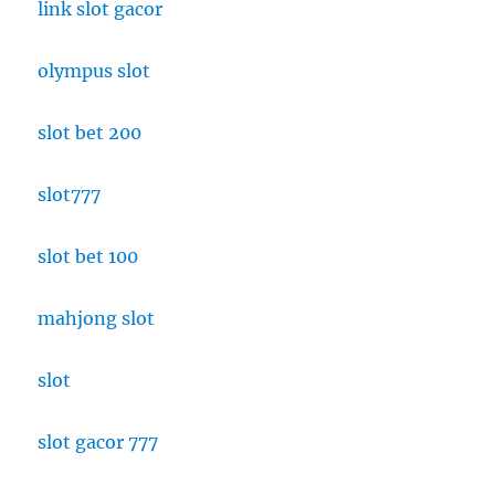
link slot gacor
olympus slot
slot bet 200
slot777
slot bet 100
mahjong slot
slot
slot gacor 777