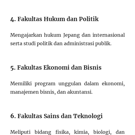
4.
Fakultas Hukum dan Politik
Mengajarkan hukum Jepang dan internasional
serta studi politik dan administrasi publik.
5.
Fakultas Ekonomi dan Bisnis
Memiliki program unggulan dalam ekonomi,
manajemen bisnis, dan akuntansi.
6.
Fakultas Sains dan Teknologi
Meliputi bidang fisika, kimia, biologi, dan