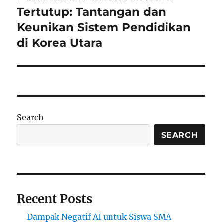
post:
Tertutup: Tantangan dan
Keunikan Sistem Pendidikan
di Korea Utara
Search
SEARCH
Recent Posts
Dampak Negatif AI untuk Siswa SMA