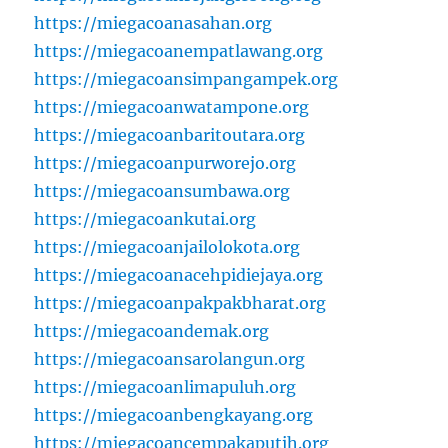
https://miegacoanasahan.org
https://miegacoanempatlawang.org
https://miegacoansimpangampek.org
https://miegacoanwatampone.org
https://miegacoanbaritoutara.org
https://miegacoanpurworejo.org
https://miegacoansumbawa.org
https://miegacoankutai.org
https://miegacoanjailolokota.org
https://miegacoanacehpidiejaya.org
https://miegacoanpakpakbharat.org
https://miegacoandemak.org
https://miegacoansarolangun.org
https://miegacoanlimapuluh.org
https://miegacoanbengkayang.org
https://miegacoancempakaputih.org