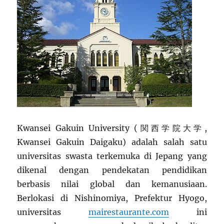
Kwansei Gakuin University (関西学院大学,
Kwansei Gakuin Daigaku) adalah salah satu
universitas swasta terkemuka di Jepang yang
dikenal dengan pendekatan pendidikan
berbasis nilai global dan kemanusiaan.
Berlokasi di Nishinomiya, Prefektur Hyogo,
universitas
mairestaurante.com
ini